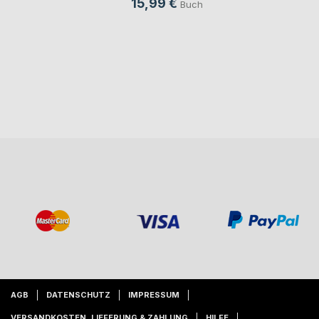
15,99 €
Buch
AGB
DATENSCHUTZ
IMPRESSUM
VERSANDKOSTEN, LIEFERUNG & ZAHLUNG
HILFE