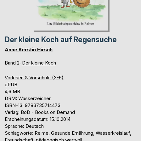
Der kleine Koch auf Regensuche
Anne Kerstin Hirsch
Band 2:
Der kleine Koch
Vorlesen & Vorschule (3-6)
ePUB
4,6 MB
DRM: Wasserzeichen
ISBN-13: 9783735714473
Verlag: BoD - Books on Demand
Erscheinungsdatum: 15.10.2014
Sprache: Deutsch
Schlagworte: Reime, Gesunde Ernährung, Wasserkreislauf,
Freundschaft, pädagogisch wertvoll