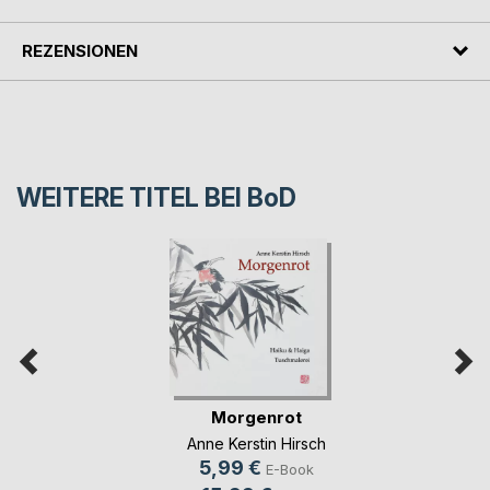
REZENSIONEN
WEITERE TITEL BEI
BoD
Morgenrot
Anne Kerstin Hirsch
5,99 €
E-Book