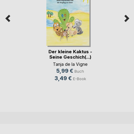
Der kleine Kaktus -
Seine Geschich(...)
Tanja de la Vigne
5,99 €
Buch
3,49 €
E-Book