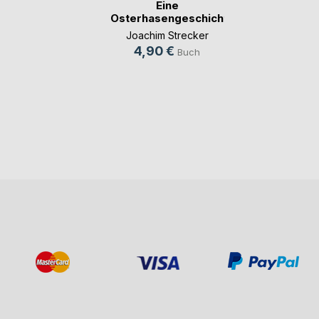
Eine
Osterhasengeschichte
Joachim Strecker
4,90 €
Buch