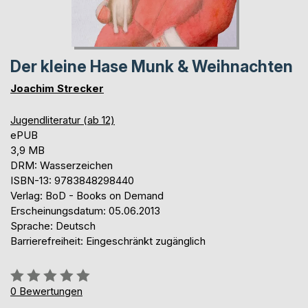
Der kleine Hase Munk & Weihnachten
Joachim Strecker
Jugendliteratur (ab 12)
ePUB
3,9 MB
DRM: Wasserzeichen
ISBN-13: 9783848298440
Verlag: BoD - Books on Demand
Erscheinungsdatum: 05.06.2013
Sprache: Deutsch
Barrierefreiheit: Eingeschränkt zugänglich
Bewertung::
0%
0
Bewertungen