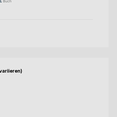
€
Buch
variieren)