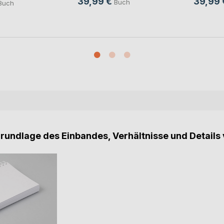
39,99 €
39,99 
Buch
Buch
Grundlage des Einbandes, Verhältnisse und Details 