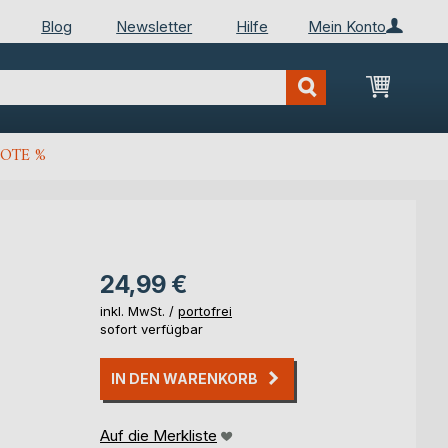
Blog
Newsletter
Hilfe
Mein Konto
Mein Wa
OTE %
24,99 €
inkl. MwSt. /
portofrei
sofort verfügbar
IN DEN WARENKORB
Auf die Merkliste