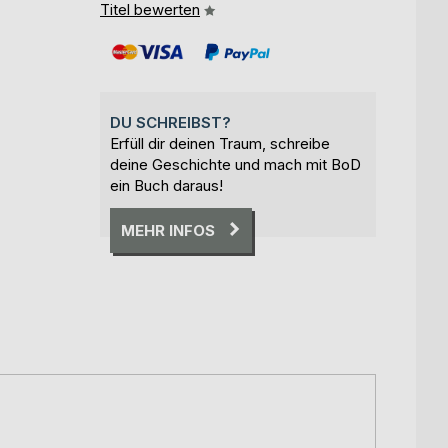
Titel bewerten
DU SCHREIBST?
Erfüll dir deinen Traum, schreibe
deine Geschichte und mach mit BoD
ein Buch daraus!
MEHR INFOS