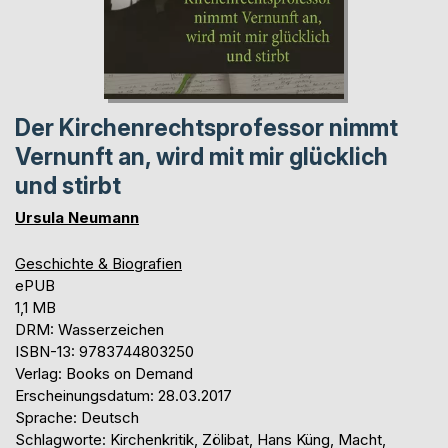
Der Kirchenrechtsprofessor nimmt
Vernunft an, wird mit mir glücklich
und stirbt
Ursula Neumann
Geschichte & Biografien
ePUB
1,1 MB
DRM: Wasserzeichen
ISBN-13: 9783744803250
Verlag: Books on Demand
Erscheinungsdatum: 28.03.2017
Sprache: Deutsch
Schlagworte: Kirchenkritik, Zölibat, Hans Küng, Macht,