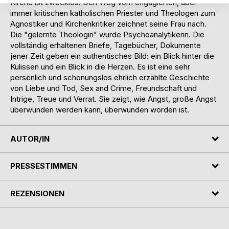
Kirche ist zwecklos. Den Weg vom engagierten, aber
immer kritischen katholischen Priester und Theologen zum
Agnostiker und Kirchenkritiker zeichnet seine Frau nach.
Die "gelernte Theologin" wurde Psychoanalytikerin. Die
vollständig erhaltenen Briefe, Tagebücher, Dokumente
jener Zeit geben ein authentisches Bild: ein Blick hinter die
Kulissen und ein Blick in die Herzen. Es ist eine sehr
persönlich und schonungslos ehrlich erzählte Geschichte
von Liebe und Tod, Sex and Crime, Freundschaft und
Intrige, Treue und Verrat. Sie zeigt, wie Angst, große Angst
überwunden werden kann, überwunden worden ist.
AUTOR/IN
PRESSESTIMMEN
REZENSIONEN