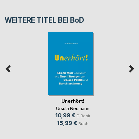
WEITERE TITEL BEI
BoD
Unerhört!
Ursula Neumann
10,99 €
E-Book
15,99 €
Buch