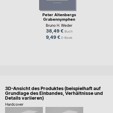
Peter Altenbergs
Grabennymphen
Bruno H. Weder
38,49 €
Buch
9,49 €
E-Book
3D-Ansicht des Produktes (beispielhaft auf
Grundlage des Einbandes, Verhältnisse und
Details variieren)
Hardcover