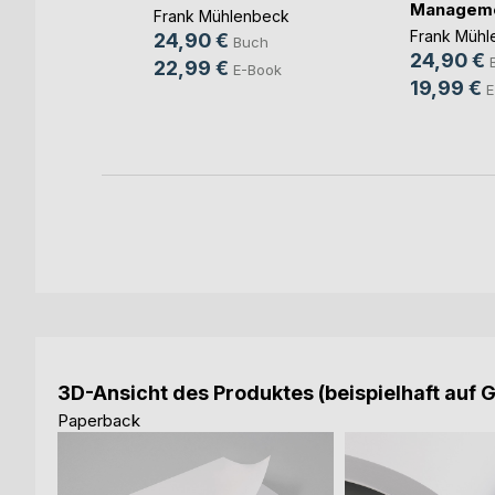
Managem
Frank Mühlenbeck
ch
Frank Mühl
24,90 €
Buch
24,90 €
h
22,99 €
E-Book
19,99 €
ok
E
3D-Ansicht des Produktes (beispielhaft auf 
Paperback