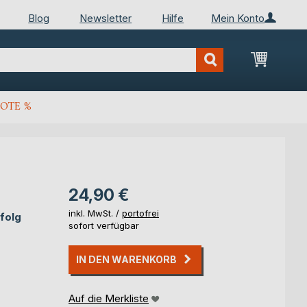
Blog
Newsletter
Hilfe
Mein Konto
Mein Wa
OTE %
24,90 €
inkl. MwSt. /
portofrei
folg
sofort verfügbar
IN DEN WARENKORB
Auf die Merkliste