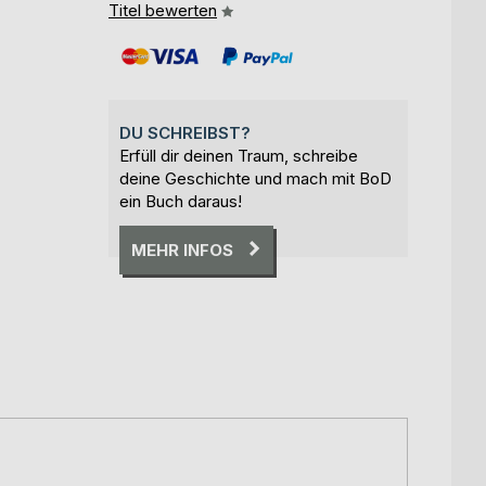
Titel bewerten
DU SCHREIBST?
Erfüll dir deinen Traum, schreibe
deine Geschichte und mach mit BoD
ein Buch daraus!
MEHR INFOS