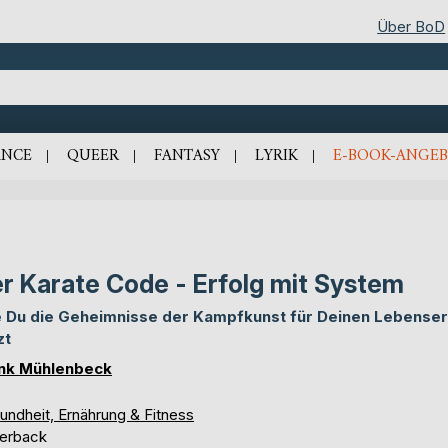
Über BoD
NCE
QUEER
FANTASY
LYRIK
E-BOOK-ANGEB
r Karate Code - Erfolg mit System
 Du die Geheimnisse der Kampfkunst für Deinen Lebenser
zt
nk Mühlenbeck
undheit, Ernährung & Fitness
erback