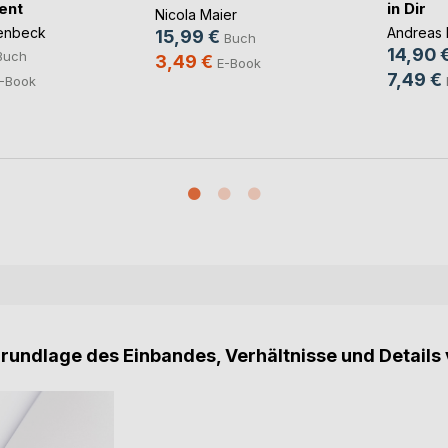
ent
in Dir
Nicola Maier
enbeck
Andreas
15,99 €
Buch
14,90 
Buch
3,49 €
E-Book
7,49 €
-Book
Grundlage des Einbandes, Verhältnisse und Details 