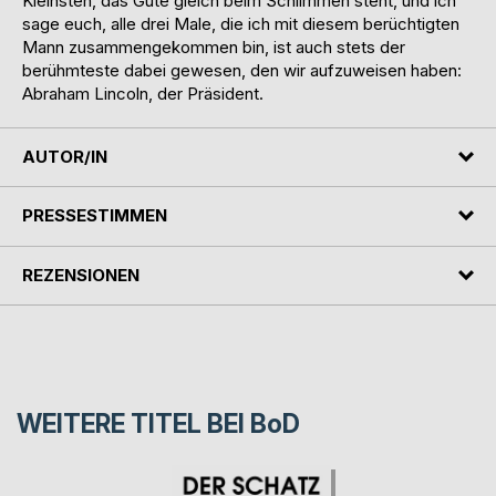
Kleinsten, das Gute gleich beim Schlimmen steht, und ich
sage euch, alle drei Male, die ich mit diesem berüchtigten
Mann zusammengekommen bin, ist auch stets der
berühmteste dabei gewesen, den wir aufzuweisen haben:
Abraham Lincoln, der Präsident.
AUTOR/IN
PRESSESTIMMEN
REZENSIONEN
WEITERE TITEL BEI
BoD