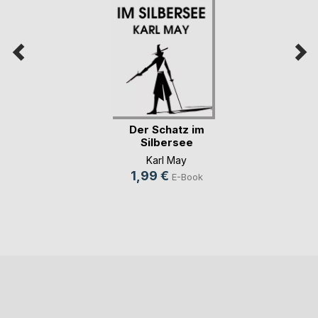
Der Schatz im
Silbersee
Karl May
1,99 €
E-Book