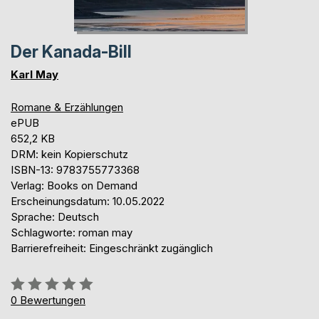
Der Kanada-Bill
Karl May
Romane & Erzählungen
ePUB
652,2 KB
DRM: kein Kopierschutz
ISBN-13: 9783755773368
Verlag: Books on Demand
Erscheinungsdatum: 10.05.2022
Sprache: Deutsch
Schlagworte: roman may
Barrierefreiheit: Eingeschränkt zugänglich
Bewertung::
0%
0
Bewertungen