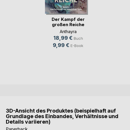
Der Kampf der
großen Reiche
Anthayra
18,99 €
Buch
9,99 €
E-Book
3D-Ansicht des Produktes (beispielhaft auf
Grundlage des Einbandes, Verhältnisse und
Details variieren)
Paperback