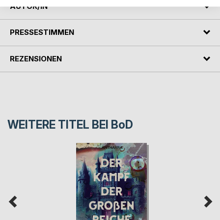
AUTOR/IN
PRESSESTIMMEN
REZENSIONEN
WEITERE TITEL BEI
BoD