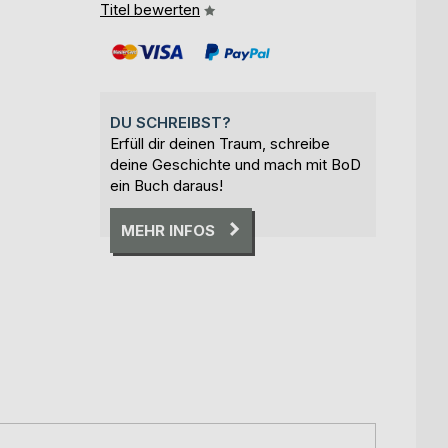
Titel bewerten
DU SCHREIBST?
Erfüll dir deinen Traum, schreibe
deine Geschichte und mach mit BoD
ein Buch daraus!
MEHR INFOS