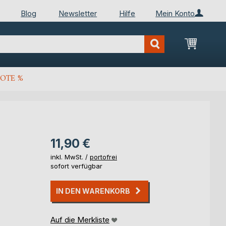
Blog
Newsletter
Hilfe
Mein Konto
Mein Wa
OTE %
11,90 €
inkl. MwSt. /
portofrei
sofort verfügbar
IN DEN WARENKORB
Auf die Merkliste