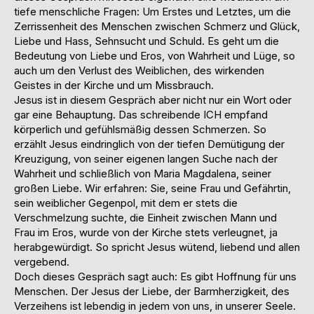
tiefe menschliche Fragen: Um Erstes und Letztes, um die
Zerrissenheit des Menschen zwischen Schmerz und Glück,
Liebe und Hass, Sehnsucht und Schuld. Es geht um die
Bedeutung von Liebe und Eros, von Wahrheit und Lüge, so
auch um den Verlust des Weiblichen, des wirkenden
Geistes in der Kirche und um Missbrauch.
Jesus ist in diesem Gespräch aber nicht nur ein Wort oder
gar eine Behauptung. Das schreibende ICH empfand
körperlich und gefühlsmäßig dessen Schmerzen. So
erzählt Jesus eindringlich von der tiefen Demütigung der
Kreuzigung, von seiner eigenen langen Suche nach der
Wahrheit und schließlich von Maria Magdalena, seiner
großen Liebe. Wir erfahren: Sie, seine Frau und Gefährtin,
sein weiblicher Gegenpol, mit dem er stets die
Verschmelzung suchte, die Einheit zwischen Mann und
Frau im Eros, wurde von der Kirche stets verleugnet, ja
herabgewürdigt. So spricht Jesus wütend, liebend und allen
vergebend.
Doch dieses Gespräch sagt auch: Es gibt Hoffnung für uns
Menschen. Der Jesus der Liebe, der Barmherzigkeit, des
Verzeihens ist lebendig in jedem von uns, in unserer Seele.