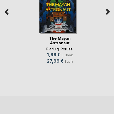
The Mayan
Astronaut
Pierluigi Peruzzi
1,99 €
E-Book
27,99 €
Buch