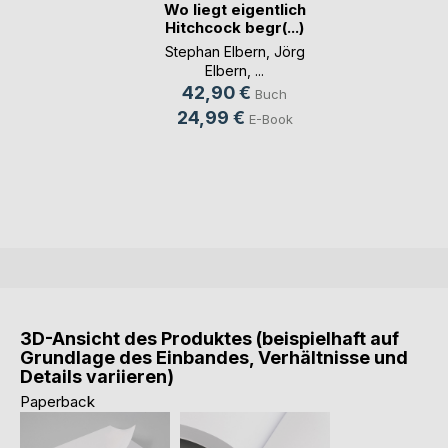
Wo liegt eigentlich
Hitchcock begr(...)
Stephan Elbern
,
Jörg
Elbern
, ...
42,90 €
Buch
24,99 €
E-Book
3D-Ansicht des Produktes (beispielhaft auf
Grundlage des Einbandes, Verhältnisse und
Details variieren)
Paperback