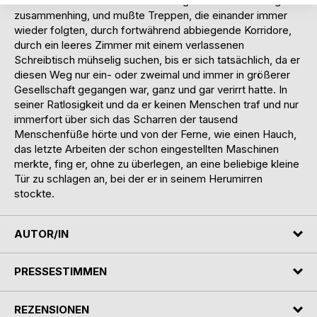
wahrscheinlich mit der Ausschiffung sämtlicher Passagiere
zusammenhing, und mußte Treppen, die einander immer
wieder folgten, durch fortwährend abbiegende Korridore,
durch ein leeres Zimmer mit einem verlassenen
Schreibtisch mühselig suchen, bis er sich tatsächlich, da er
diesen Weg nur ein- oder zweimal und immer in größerer
Gesellschaft gegangen war, ganz und gar verirrt hatte. In
seiner Ratlosigkeit und da er keinen Menschen traf und nur
immerfort über sich das Scharren der tausend
Menschenfüße hörte und von der Ferne, wie einen Hauch,
das letzte Arbeiten der schon eingestellten Maschinen
merkte, fing er, ohne zu überlegen, an eine beliebige kleine
Tür zu schlagen an, bei der er in seinem Herumirren
stockte.
AUTOR/IN
PRESSESTIMMEN
REZENSIONEN