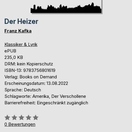
Der Heizer
Franz Kafka
Klassiker & Lyrik
ePUB
235,0 KB
DRM: kein Kopierschutz
ISBN-13: 9783756801619
Verlag: Books on Demand
Erscheinungsdatum: 13.08.2022
Sprache: Deutsch
Schlagworte: Amerika, Der Verschollene
Barrierefreiheit: Eingeschränkt zugänglich
Bewertung::
0%
0
Bewertungen