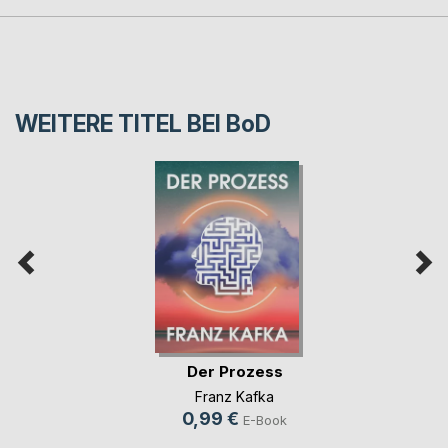
WEITERE TITEL BEI
BoD
Der Prozess
Franz Kafka
0,99 €
E-Book