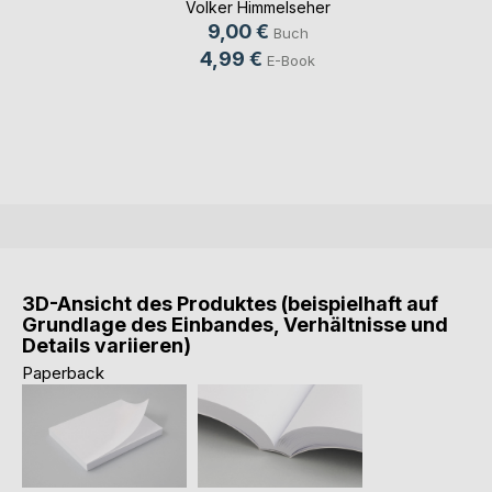
Volker Himmelseher
9,00 €
Buch
4,99 €
E-Book
3D-Ansicht des Produktes (beispielhaft auf
Grundlage des Einbandes, Verhältnisse und
Details variieren)
Paperback