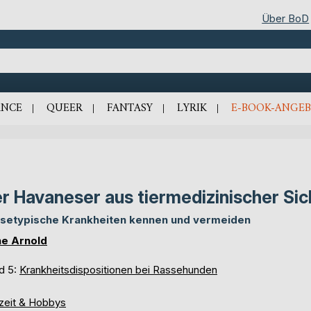
Über BoD
NCE
QUEER
FANTASY
LYRIK
E-BOOK-ANGEB
r Havaneser aus tiermedizinischer Sic
setypische Krankheiten kennen und vermeiden
e Arnold
d 5:
Krankheitsdispositionen bei Rassehunden
izeit & Hobbys