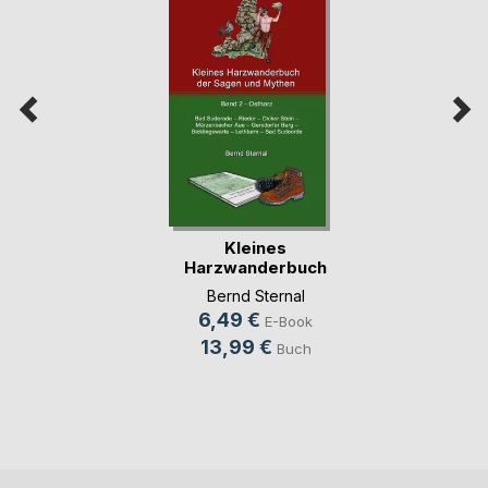
Kleines
Harzwanderbuch
der Sagen u(...)
Bernd Sternal
6,49 €
E-Book
13,99 €
Buch