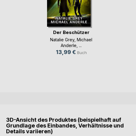
Der Beschützer
Natalie Grey
,
Michael
Anderle
, ...
13,99 €
Buch
3D-Ansicht des Produktes (beispielhaft auf
Grundlage des Einbandes, Verhältnisse und
Details variieren)