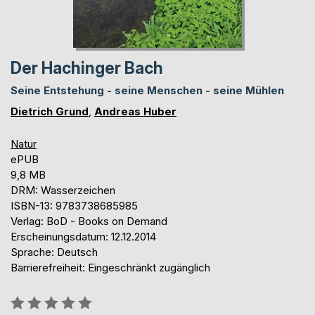
Der Hachinger Bach
Seine Entstehung - seine Menschen - seine Mühlen
Dietrich Grund
,
Andreas Huber
Natur
ePUB
9,8 MB
DRM: Wasserzeichen
ISBN-13: 9783738685985
Verlag: BoD - Books on Demand
Erscheinungsdatum: 12.12.2014
Sprache: Deutsch
Barrierefreiheit: Eingeschränkt zugänglich
Bewertung::