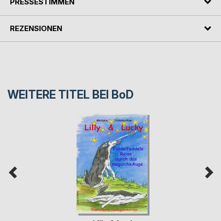
PRESSESTIMMEN
REZENSIONEN
WEITERE TITEL BEI
BoD