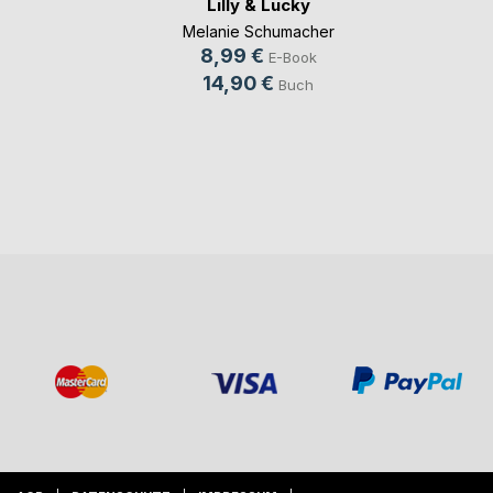
Lilly & Lucky
Melanie Schumacher
8,99 €
E-Book
14,90 €
Buch