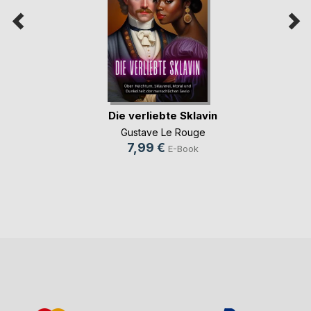
Die verliebte Sklavin
Gustave Le Rouge
7,99 €
E-Book