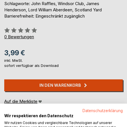
Schlagworte: John Raffles, Windsor Club, James
Henderson, Lord William Aberdeen, Scotland Yard
Barrierefreiheit: Eingeschränkt zugänglich
Bewertung::
0%
0
Bewertungen
3,99 €
inkl. MwSt.
sofort verfügbar als Download
IN DEN WARENKORB
Auf die Merkliste
Titel bewerten
Datenschutzerklärung
Wir respektieren den Datenschutz
Wir nutzen Cookies und vergleichbare Technologien auf unserer