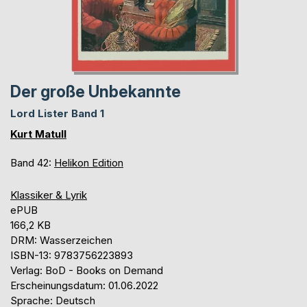
Der große Unbekannte
Lord Lister Band 1
Kurt Matull
Band 42:
Helikon Edition
Klassiker & Lyrik
ePUB
166,2 KB
DRM: Wasserzeichen
ISBN-13: 9783756223893
Verlag: BoD - Books on Demand
Erscheinungsdatum: 01.06.2022
Sprache: Deutsch