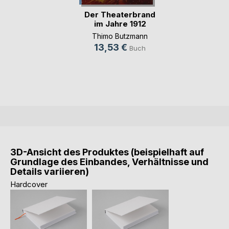
Der Theaterbrand
im Jahre 1912
Thimo Butzmann
13,53 €
Buch
3D-Ansicht des Produktes (beispielhaft auf
Grundlage des Einbandes, Verhältnisse und
Details variieren)
Hardcover