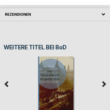
PRESSESTIMMEN
REZENSIONEN
WEITERE TITEL BEI
BoD