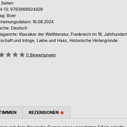
 Seiten
N-13: 9783966624428
ag: Boer
cheinungsdatum: 16.08.2024
ache: Deutsch
agworte: Klassiker der Weltliteratur, Frankreich im 18. Jahrhundert
schaft und Intrige, Liebe und Hass, Historische Hintergründe
ertung::
0
Bewertungen
TIMMEN
REZENSIONEN