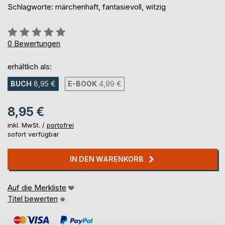
Schlagworte: märchenhaft, fantasievoll, witzig
Bewertung::
0%
0
Bewertungen
erhältlich als:
BUCH
8,95 €
E-BOOK
4,99 €
8,95 €
inkl. MwSt. /
portofrei
sofort verfügbar
IN DEN WARENKORB
Auf die Merkliste
Titel bewerten