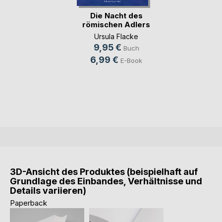
Die Nacht des
römischen Adlers
Ursula Flacke
9,95 €
Buch
6,99 €
E-Book
3D-Ansicht des Produktes (beispielhaft auf
Grundlage des Einbandes, Verhältnisse und
Details variieren)
Paperback