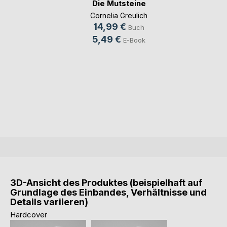
Die Mutsteine
Cornelia Greulich
14,99 €
Buch
5,49 €
E-Book
3D-Ansicht des Produktes (beispielhaft auf
Grundlage des Einbandes, Verhältnisse und
Details variieren)
Hardcover