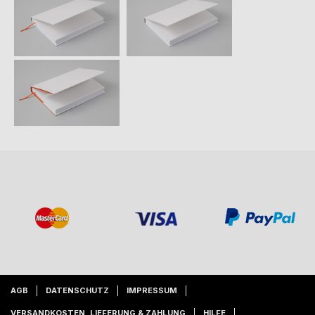
AGB
DATENSCHUTZ
IMPRESSUM
VERSANDKOSTEN, LIEFERUNG & ZAHLUNG
HILFE