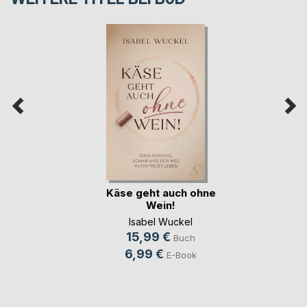
Käse geht auch ohne
Wein!
Isabel Wuckel
15,99 €
Buch
6,99 €
E-Book