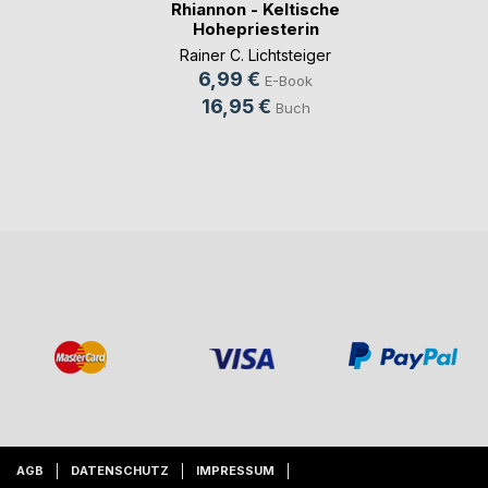
Rhiannon - Keltische
Hohepriesterin
Rainer C. Lichtsteiger
6,99 €
E-Book
16,95 €
Buch
AGB
DATENSCHUTZ
IMPRESSUM