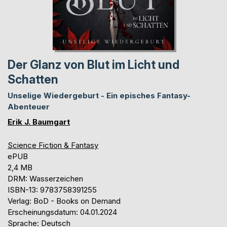
Der Glanz von Blut im Licht und
Schatten
Unselige Wiedergeburt - Ein episches Fantasy-
Abenteuer
Erik J. Baumgart
Science Fiction & Fantasy
ePUB
2,4 MB
DRM: Wasserzeichen
ISBN-13: 9783758391255
Verlag: BoD - Books on Demand
Erscheinungsdatum: 04.01.2024
Sprache: Deutsch