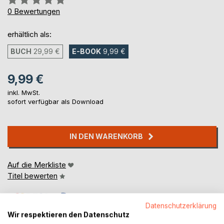
0%
0
Bewertungen
erhältlich als:
BUCH
29,99 €
E-BOOK
9,99 €
9,99 €
inkl. MwSt.
sofort verfügbar als Download
IN DEN WARENKORB
Auf die Merkliste
Titel bewerten
Datenschutzerklärung
Wir respektieren den Datenschutz