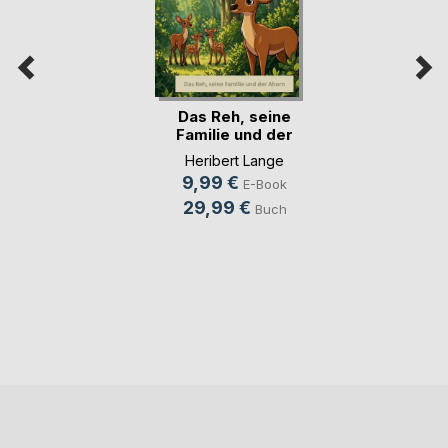
Das Reh, seine
Familie und der
Ahorn
Heribert Lange
9,99 €
E-Book
29,99 €
Buch