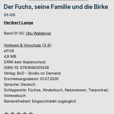
Der Fuchs, seine Familie und die Birke
01-05
Heribert Lange
Band 01-05:
Uhu Waldemar
Vorlesen & Vorschule (3-6)
ePUB
4,8 MB
DRM: kein Kopierschutz
ISBN-13: 9783696301439
Verlag: BoD - Books on Demand
Erscheinungsdatum: 01.07.2026
Sprache: Deutsch
Schlagworte: Füchse, Kinderbuch, Naturwissen, Tierportrait,
Vorlesebuch
Barrierefreiheit: Eingeschränkt zugänglich
Bewertung::