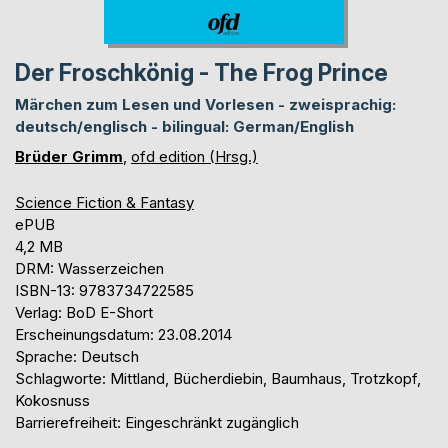
Der Froschkönig - The Frog Prince
Märchen zum Lesen und Vorlesen - zweisprachig:
deutsch/englisch - bilingual: German/English
Brüder Grimm
,
ofd edition (Hrsg.)
Science Fiction & Fantasy
ePUB
4,2 MB
DRM: Wasserzeichen
ISBN-13: 9783734722585
Verlag: BoD E-Short
Erscheinungsdatum: 23.08.2014
Sprache: Deutsch
Schlagworte: Mittland, Bücherdiebin, Baumhaus, Trotzkopf,
Kokosnuss
Barrierefreiheit: Eingeschränkt zugänglich