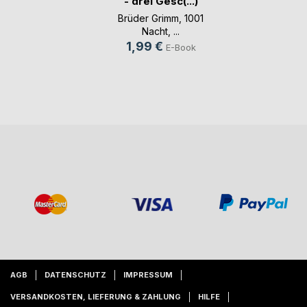
- drei Gesc(...)
Brüder Grimm
,
1001
Nacht
, ...
1,99 €
E-Book
AGB
DATENSCHUTZ
IMPRESSUM
VERSANDKOSTEN, LIEFERUNG & ZAHLUNG
HILFE