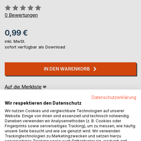
Bewertung::
0%
0
Bewertungen
0,99 €
inkl. MwSt.
sofort verfügbar als Download
IN DEN WARENKORB
Auf die Merkliste
Titel bewerten
Datenschutzerklärung
Wir respektieren den Datenschutz
Wir nutzen Cookies und vergleichbare Technologien auf unserer
Website. Einige von ihnen sind essenziell und technisch notwendig.
Daneben verwenden wir Analysemethoden (z. B. Cookies oder
Fingerprints sowie serverseitiges Tracking), um zu messen, wie häufig
unsere Seite besucht und wie sie genutzt wird. Wir verwenden
Trackingtechnologien zu Marketingzwecken und setzen hierzu