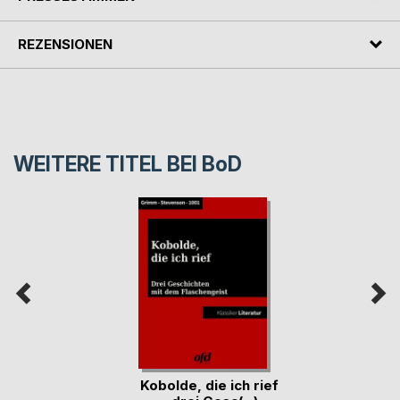
REZENSIONEN
WEITERE TITEL BEI
BoD
Kobolde, die ich rief