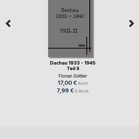
Dachau 1933 - 1945
Teil II
Florian Göttler
17,00 €
Buch
7,99 €
E-Book