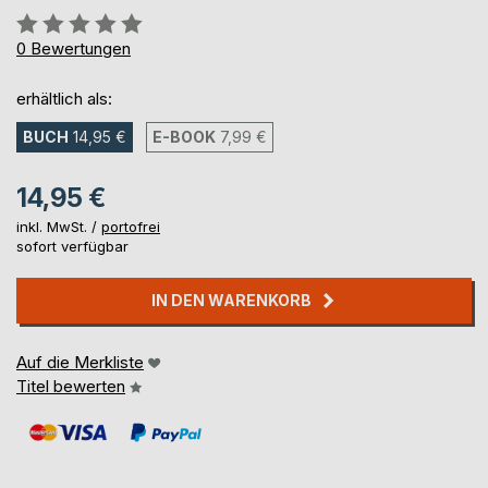
Bewertung::
0%
0
Bewertungen
erhältlich als:
BUCH
14,95 €
E-BOOK
7,99 €
14,95 €
inkl. MwSt. /
portofrei
sofort verfügbar
IN DEN WARENKORB
Auf die Merkliste
Titel bewerten