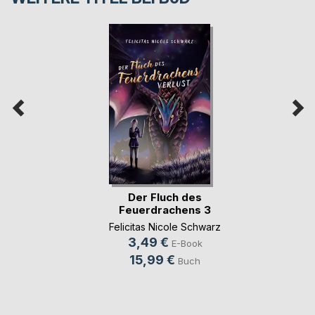
Der Fluch des
Feuerdrachens 3
Felicitas Nicole Schwarz
3,49 €
E-Book
15,99 €
Buch