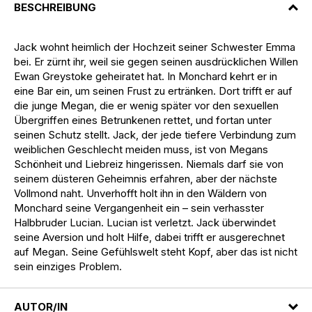
BESCHREIBUNG
Jack wohnt heimlich der Hochzeit seiner Schwester Emma
bei. Er zürnt ihr, weil sie gegen seinen ausdrücklichen Willen
Ewan Greystoke geheiratet hat. In Monchard kehrt er in
eine Bar ein, um seinen Frust zu ertränken. Dort trifft er auf
die junge Megan, die er wenig später vor den sexuellen
Übergriffen eines Betrunkenen rettet, und fortan unter
seinen Schutz stellt. Jack, der jede tiefere Verbindung zum
weiblichen Geschlecht meiden muss, ist von Megans
Schönheit und Liebreiz hingerissen. Niemals darf sie von
seinem düsteren Geheimnis erfahren, aber der nächste
Vollmond naht. Unverhofft holt ihn in den Wäldern von
Monchard seine Vergangenheit ein – sein verhasster
Halbbruder Lucian. Lucian ist verletzt. Jack überwindet
seine Aversion und holt Hilfe, dabei trifft er ausgerechnet
auf Megan. Seine Gefühlswelt steht Kopf, aber das ist nicht
sein einziges Problem.
AUTOR/IN