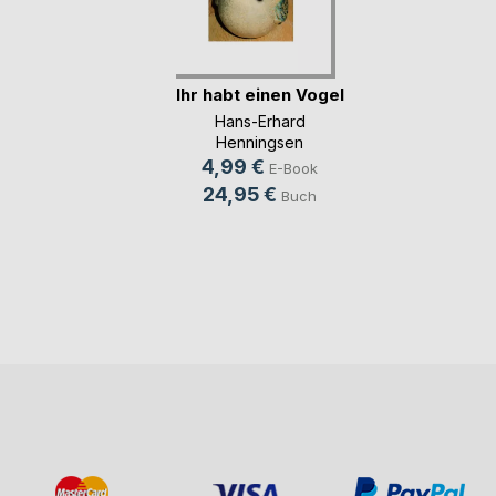
Ihr habt einen Vogel
Hans-Erhard
Henningsen
4,99 €
E-Book
24,95 €
Buch