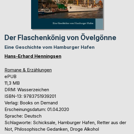
Der Flaschenkönig von Övelgönne
Eine Geschichte vom Hamburger Hafen
Hans-Erhard Henningsen
Romane & Erzählungen
ePUB
11,3 MB
DRM: Wasserzeichen
ISBN-13: 9783751939201
Verlag: Books on Demand
Erscheinungsdatum: 01.04.2020
Sprache: Deutsch
Schlagworte: Schicksale, Hamburger Hafen, Retter aus der
Not, Philosophische Gedanken, Droge Alkohol