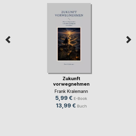
Zukunft
vorwegnehmen
Frank Kralemann
5,99 €
E-Book
13,99 €
Buch