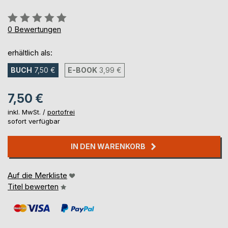
Bewertung::
0%
0
Bewertungen
erhältlich als:
BUCH
7,50 €
E-BOOK
3,99 €
7,50 €
inkl. MwSt. /
portofrei
sofort verfügbar
IN DEN WARENKORB
Auf die Merkliste
Titel bewerten