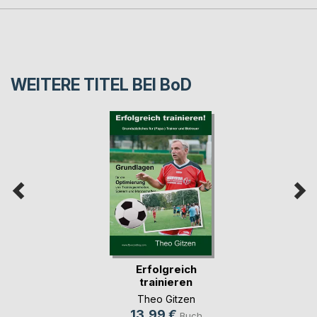
WEITERE TITEL BEI
BoD
Erfolgreich
trainieren
Theo Gitzen
13,99 €
Buch