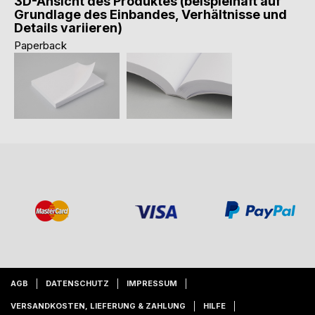
3D-Ansicht des Produktes (beispielhaft auf
Grundlage des Einbandes, Verhältnisse und
Details variieren)
Paperback
AGB
DATENSCHUTZ
IMPRESSUM
VERSANDKOSTEN, LIEFERUNG & ZAHLUNG
HILFE