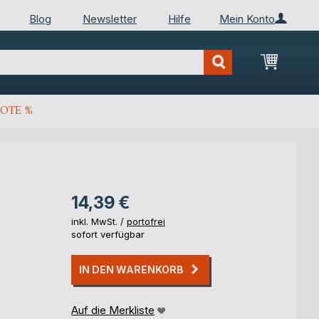
Blog
Newsletter
Hilfe
Mein Konto
Mein Wa
OTE %
14,39 €
inkl. MwSt. /
portofrei
sofort verfügbar
IN DEN WARENKORB
Auf die Merkliste