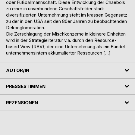
oder Fußballmannschaft. Diese Entwicklung der Chaebols
zu einer in unverbundene Geschäftsfelder stark
diversifizierten Unternehmung steht im krassen Gegensatz
zu der in den USA seit den 80er Jahren zu beobachtenden
Dekonglomeration.
Die Zerschlagung der Mischkonzerne in kleinere Einheiten
wird in der Strategieliteratur v.a. durch den Resource-
based View (RBV), der eine Unternehmung als ein Bündel
unternehmensintern akkumulierter Ressourcen […]
AUTOR/IN
PRESSESTIMMEN
REZENSIONEN