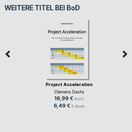
WEITERE TITEL BEI
BoD
Project Acceleration
Clemens Dachs
16,99 €
Buch
6,49 €
E-Book