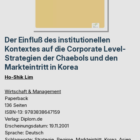
Der Einfluß des institutionellen
Kontextes auf die Corporate Level-
Strategien der Chaebols und den
Markteintritt in Korea
Ho-Shik Lim
Wirtschaft & Management
Paperback
136 Seiten
ISBN-13: 9783838647159
Verlag: Diplom.de
Erscheinungsdatum: 19.11.2001
Sprache: Deutsch
Schlagworte: Strategie, Regime, Markteintritt, Korea, Asien