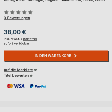
Bewertung::
0%
0
Bewertungen
38,00 €
inkl. MwSt. /
portofrei
sofort verfügbar
IN DEN WARENKORB
Auf die Merkliste
Titel bewerten