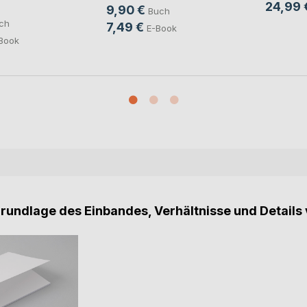
24,99 
9,90 €
Buch
ch
7,49 €
E-Book
Book
Grundlage des Einbandes, Verhältnisse und Details 