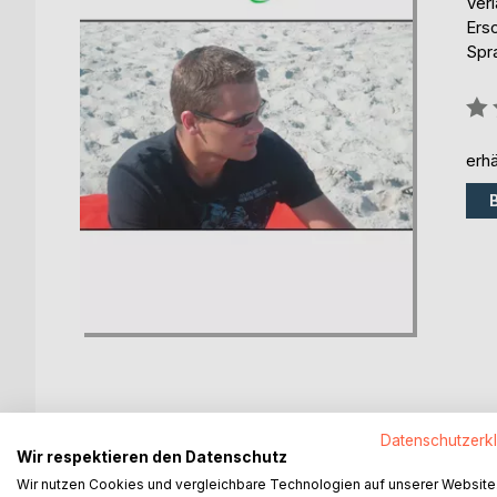
Ver
Ers
Spr
Bew
0%
erhä
Datenschutzerk
BESCHREIBUNG
AUTOR/IN
PRESSES
Wir respektieren den Datenschutz
Wir nutzen Cookies und vergleichbare Technologien auf unserer Website