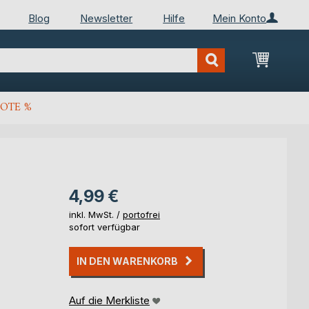
Blog
Newsletter
Hilfe
Mein Konto
Mein Wa
OTE %
4,99 €
inkl. MwSt. /
portofrei
sofort verfügbar
IN DEN WARENKORB
Auf die Merkliste