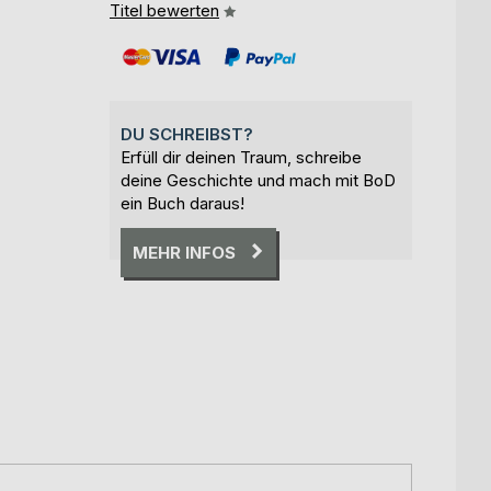
Titel bewerten
DU SCHREIBST?
Erfüll dir deinen Traum, schreibe
deine Geschichte und mach mit BoD
ein Buch daraus!
MEHR INFOS