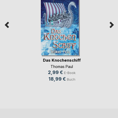
Das Knochenschiff
Thomas Paul
2,99 €
E-Book
18,99 €
Buch