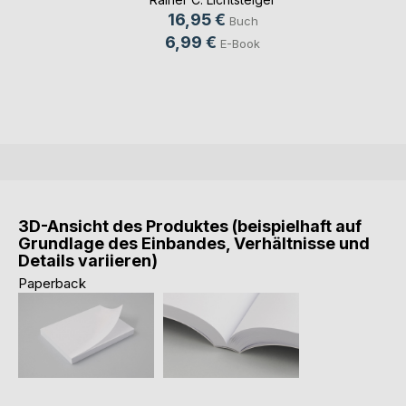
16,95 €
Buch
6,99 €
E-Book
3D-Ansicht des Produktes (beispielhaft auf
Grundlage des Einbandes, Verhältnisse und
Details variieren)
Paperback