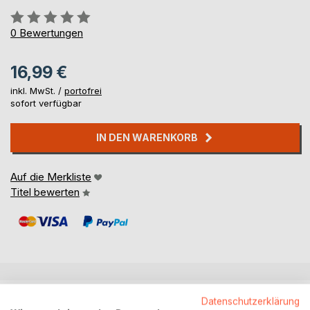
Bewertung::
0%
0
Bewertungen
16,99 €
inkl. MwSt. /
portofrei
sofort verfügbar
IN DEN WARENKORB
Auf die Merkliste
Titel bewerten
BESCHREIBUNG
Datenschutzerklärung