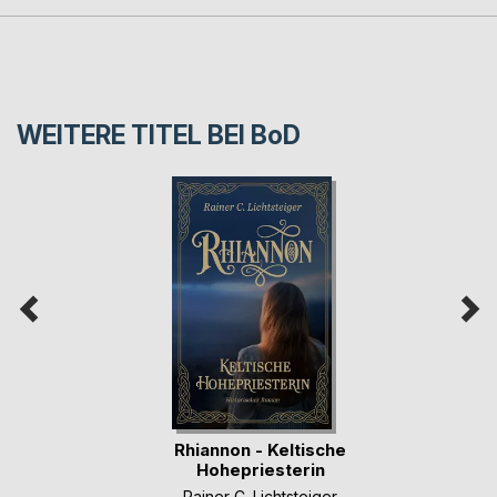
WEITERE TITEL BEI
BoD
Rhiannon - Keltische
Hohepriesterin
Rainer C. Lichtsteiger