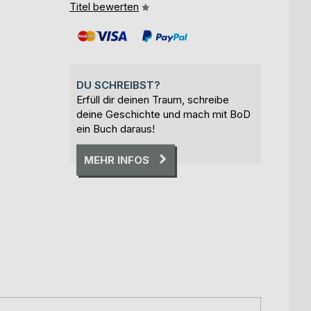
Titel bewerten
DU SCHREIBST?
Erfüll dir deinen Traum, schreibe
deine Geschichte und mach mit BoD
ein Buch daraus!
MEHR INFOS