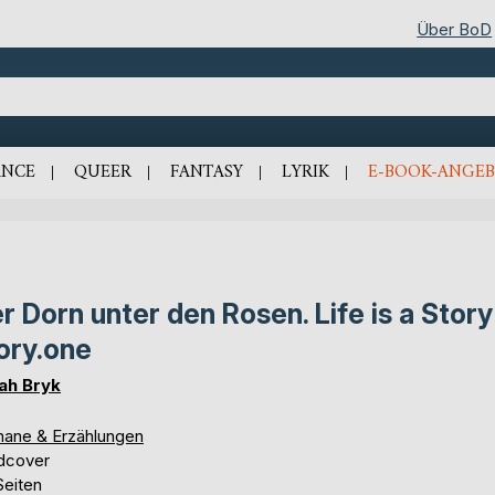
Über BoD
NCE
QUEER
FANTASY
LYRIK
E-BOOK-ANGEB
r Dorn unter den Rosen. Life is a Story
ory.one
ah Bryk
ane & Erzählungen
dcover
Seiten