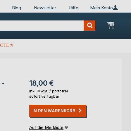
Blog
Newsletter
Hilfe
Mein Konto
Mein Wa
OTE %
 -
18,00 €
inkl. MwSt. /
portofrei
sofort verfügbar
IN DEN WARENKORB
Auf die Merkliste