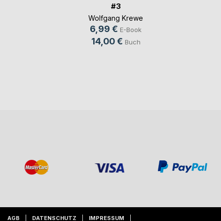
#3
Wolfgang Krewe
6,99 €
E-Book
14,00 €
Buch
AGB
DATENSCHUTZ
IMPRESSUM