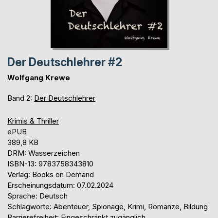
Der Deutschlehrer #2
Wolfgang Krewe
Band 2:
Der Deutschlehrer
Krimis & Thriller
ePUB
389,8 KB
DRM: Wasserzeichen
ISBN-13: 9783758343810
Verlag: Books on Demand
Erscheinungsdatum: 07.02.2024
Sprache: Deutsch
Schlagworte: Abenteuer, Spionage, Krimi, Romanze, Bildung
Barrierefreiheit: Eingeschränkt zugänglich