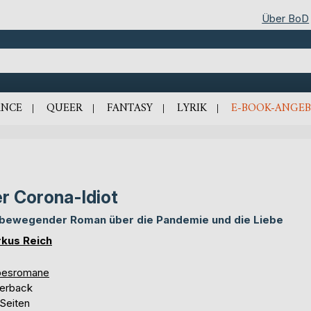
Über BoD
NCE
QUEER
FANTASY
LYRIK
E-BOOK-ANGEB
r Corona-Idiot
 bewegender Roman über die Pandemie und die Liebe
kus Reich
besromane
erback
 Seiten