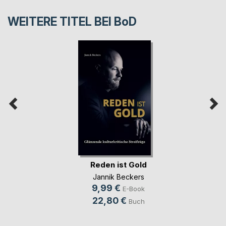
WEITERE TITEL BEI
BoD
Reden ist Gold
Jannik Beckers
9,99 €
E-Book
22,80 €
Buch