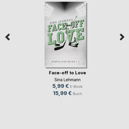
Face-off to Love
Sina Lehmann
5,99 €
E-Book
15,99 €
Buch