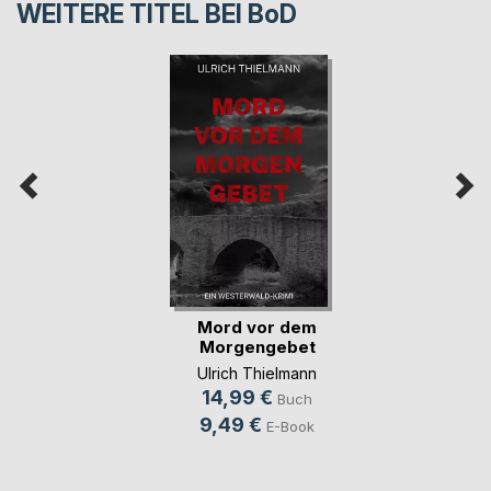
WEITERE TITEL BEI
BoD
Mord vor dem
Morgengebet
Ulrich Thielmann
14,99 €
Buch
9,49 €
E-Book