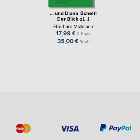
... und Diana lächelt!
Der Blick z(...)
Eberhard Möllmann
17,99 €
E-Book
35,00 €
Buch