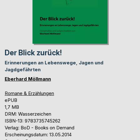
Der Blick zurück!
Erinnerungen an Lebenswege, Jagen und
Jagdgefährten
Eberhard Möllmann
Romane & Erzählungen
ePUB
1,7 MB
DRM: Wasserzeichen
ISBN-13: 9783735745262
Verlag: BoD - Books on Demand
Erscheinungsdatum: 13.05.2014