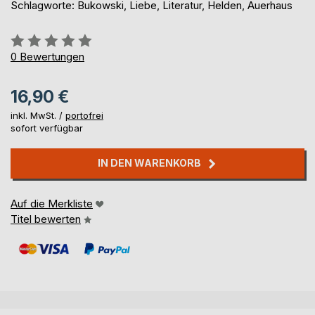
Schlagworte: Bukowski, Liebe, Literatur, Helden, Auerhaus
Bewertung::
0%
0
Bewertungen
16,90 €
inkl. MwSt. /
portofrei
sofort verfügbar
IN DEN WARENKORB
Auf die Merkliste
Titel bewerten