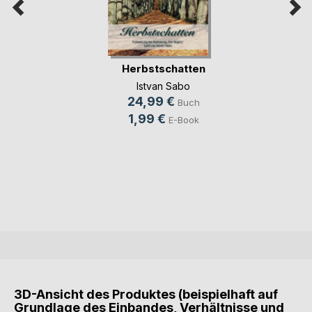
Herbstschatten
Istvan Sabo
24,99 €
Buch
1,99 €
E-Book
3D-Ansicht des Produktes (beispielhaft auf
Grundlage des Einbandes, Verhältnisse und