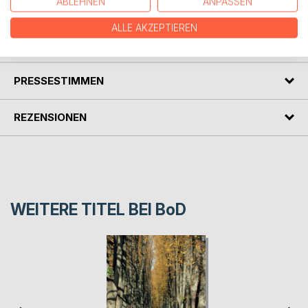
ABLEHNEN
ANPASSEN
“Der Beginn“.
ALLE AKZEPTIEREN
AUTOR/IN
PRESSESTIMMEN
REZENSIONEN
WEITERE TITEL BEI
BoD