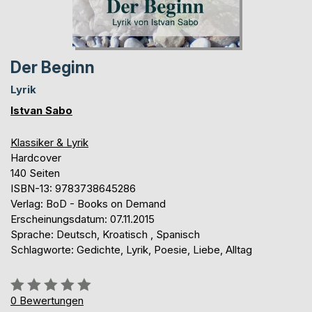
Der Beginn
Lyrik
Istvan Sabo
Klassiker & Lyrik
Hardcover
140 Seiten
ISBN-13: 9783738645286
Verlag: BoD - Books on Demand
Erscheinungsdatum: 07.11.2015
Sprache: Deutsch, Kroatisch , Spanisch
Schlagworte: Gedichte, Lyrik, Poesie, Liebe, Alltag
Bewertung::
0%
0
Bewertungen