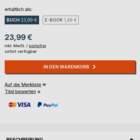
erhältlich als:
BUCH
23,99 €
E-BOOK
1,49 €
23,99 €
inkl. MwSt. /
portofrei
sofort verfügbar
IN DEN WARENKORB
Auf die Merkliste
Titel bewerten
BESCHREIBUNG